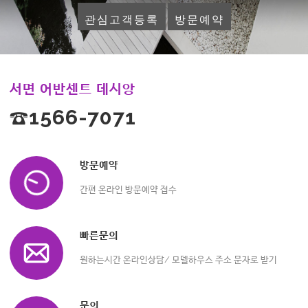
관심고객등록
방문예약
서면 어반센트 데시앙
☎1566-7071
방문예약
간편 온라인 방문예약 접수
빠른문의
원하는시간 온라인상담/ 모델하우스 주소 문자로 받기
문의